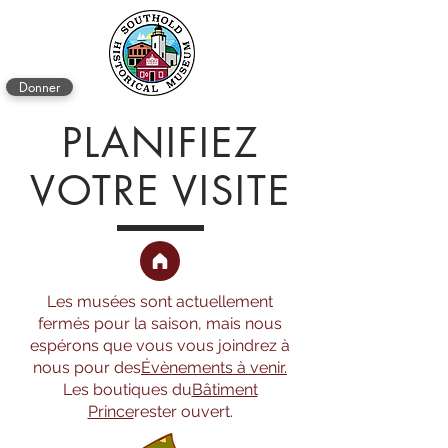
Donner
PLANIFIEZ
VOTRE VISITE
Les musées sont actuellement
fermés pour la saison, mais nous
espérons que vous vous joindrez à
nous pour des
Évènements à venir.
Les boutiques du
Bâtiment
Prince
rester ouvert.