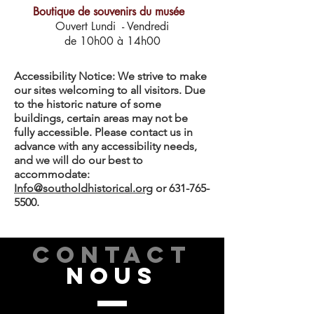
Boutique de souvenirs du musée
Ouvert Lundi - Vendredi
de 10h00 à 14h00
Accessibility Notice: We strive to make
our sites welcoming to all visitors. Due
to the historic nature of some
buildings, certain areas may not be
fully accessible. Please contact us in
advance with any accessibility needs,
and we will do our best to
accommodate:
Info@southoldhistorical.org
or
631-765-
5500
.
CONTACT
NOUS