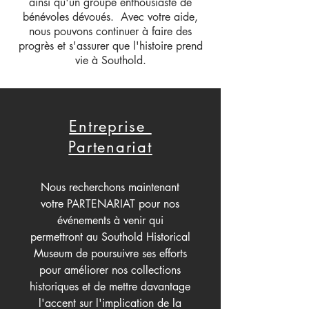
ainsi qu'un groupe enthousiaste de
bénévoles dévoués. Avec votre aide,
nous pouvons continuer à faire des
progrès et s'assurer que l'histoire prend
vie à Southold.
Entreprise
Partenariat
Nous recherchons maintenant
votre PARTENARIAT pour nos
événements à venir qui
permettront au Southold Historical
Museum de poursuivre ses efforts
pour améliorer nos collections
historiques et de mettre davantage
l'accent sur l'implication de la