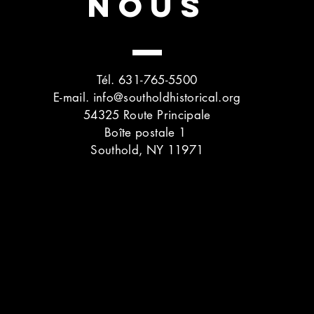
NOUS
Tél. 631-765-5500
E-mail.
info@southoldhistorical.org
54325 Route Principale
Boîte postale 1
Southold, NY 11971