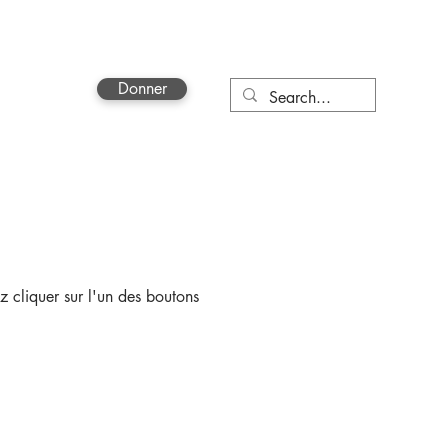
Donner
More
z cliquer sur l'un des boutons