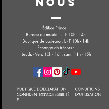
NOUS
Édifice Prince :
Bureau du musée : L - F 10h - 14h
Boutique de cadeaux : L - F 10h - 14h
Échange de trésors :
Jeudi. - Ven. 10h - 16h, sam. 11h - 15h
POLITIQUE DE
DÉCLARATION
CONDITIONS
CONFIDENTIALIT
D'ACCESSIBILITÉ
D'UTILISATION
É