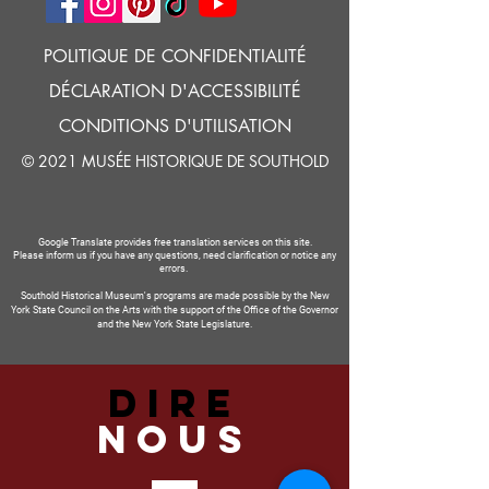
POLITIQUE DE CONFIDENTIALITÉ
DÉCLARATION D'ACCESSIBILITÉ
CONDITIONS D'UTILISATION
© 2021 MUSÉE HISTORIQUE DE SOUTHOLD
Google Translate provides free translation services on this site.
Please inform us if you have any questions, need clarification or notice any
errors.
Southold Historical Museum's programs are made possible by the New
York State Council on the Arts with the support of the Office of the Governor
and the New York State Legislature.
DIRE
NOUS