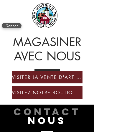
Donner
MAGASINER
AVEC NOUS
VISITER LA VENTE D'ART ET L'EXPOSITION
VISITEZ NOTRE BOUTIQUE DE CADEAUX EN LIGNE
CONTACT
NOUS