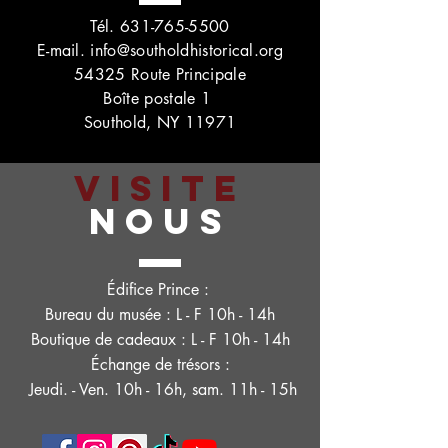
Tél.
631-765-5500
E-mail.
info@southoldhistorical.org
54325 Route Principale
Boîte postale 1
Southold, NY 11971
VISITE
NOUS
Édifice Prince :
Bureau du musée : L - F 10h - 14h
Boutique de cadeaux : L - F 10h - 14h
Échange de trésors :
Jeudi. - Ven. 10h - 16h, sam. 11h - 15h