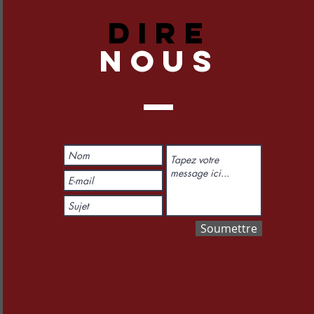
DIRE
NOUS
Soumettre