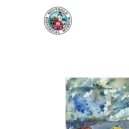
Maison
À propos