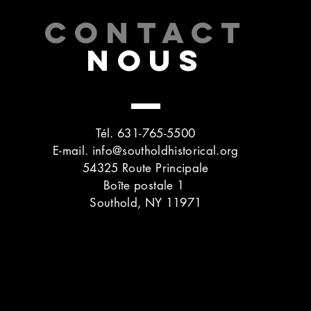
CONTACT
NOUS
Tél. 631-765-5500
E-mail.
info@southoldhistorical.org
54325 Route Principale
Boîte postale 1
Southold, NY 11971