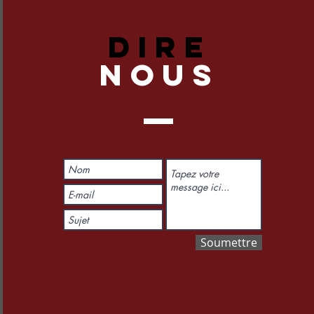
DIRE
NOUS
Soumettre