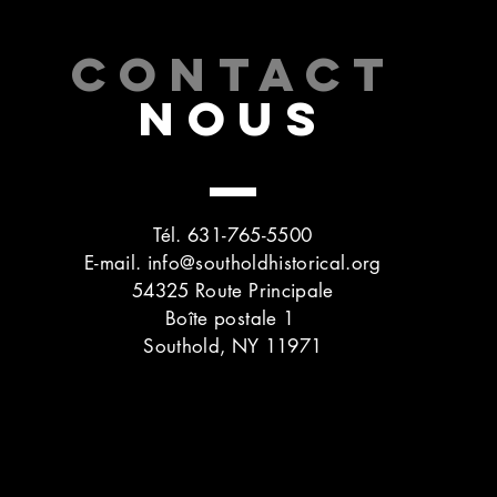
CONTACT
NOUS
Tél. 631-765-5500
E-mail.
info@southoldhistorical.org
54325 Route Principale
Boîte postale 1
Southold, NY 11971