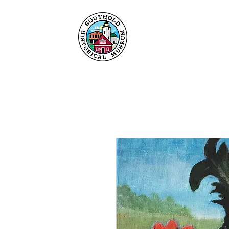
Maison
À propos