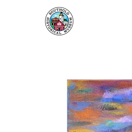
Maison
À propos