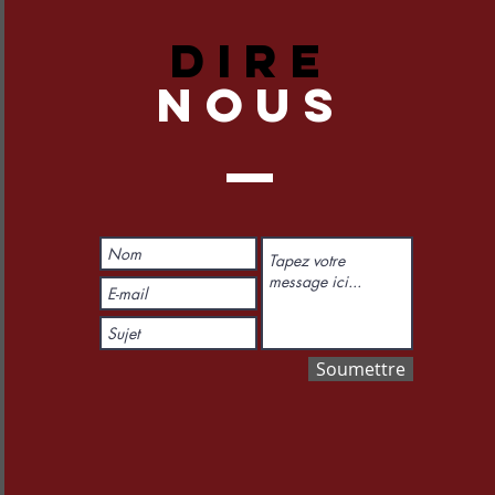
DIRE
NOUS
Soumettre