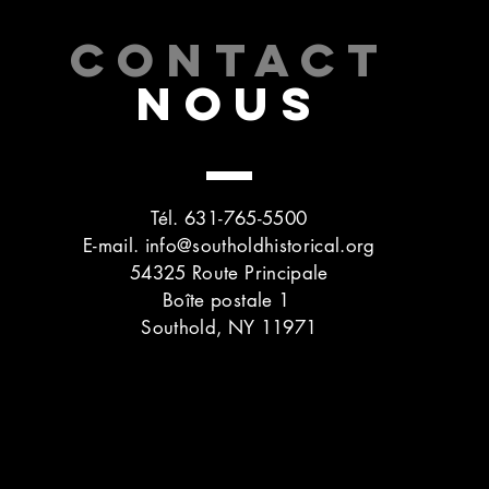
CONTACT
NOUS
Tél. 631-765-5500
E-mail.
info@southoldhistorical.org
54325 Route Principale
Boîte postale 1
Southold, NY 11971