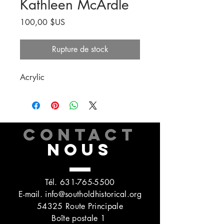
Kathleen McArdle
Prix
100,00 $US
Rupture de stock
Acrylic
CONTACT
NOUS
Tél.
631-765-5500
E-mail.
info@southoldhistorical.org
54325 Route Principale
Boîte postale 1