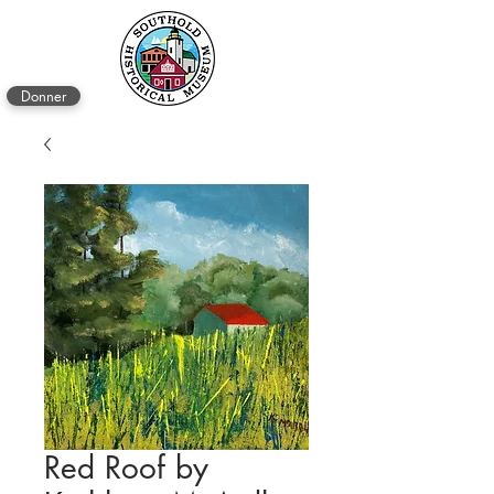
Donner
Red Roof by