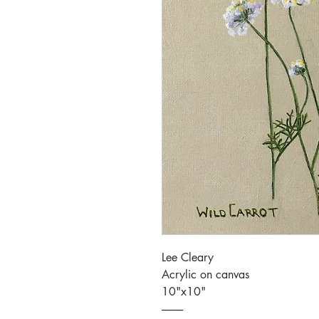
Lee Cleary
Acrylic on canvas
10"x10"
----------