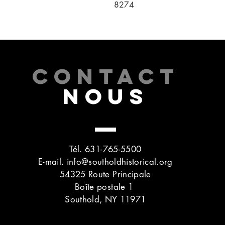
8274
CONTACT
NOUS
Tél. 631-765-5500
E-mail.
info@southoldhistorical.org
54325 Route Principale
Boîte postale 1
Southold, NY 11971