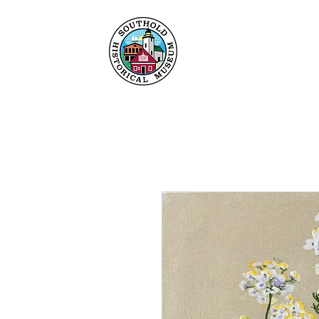
Maison
À propos