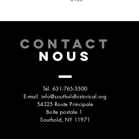
CONTACT
NOUS
Tél. 631-765-5500
E-mail.
info@southoldhistorical.org
54325 Route Principale
Boîte postale 1
Southold, NY 11971