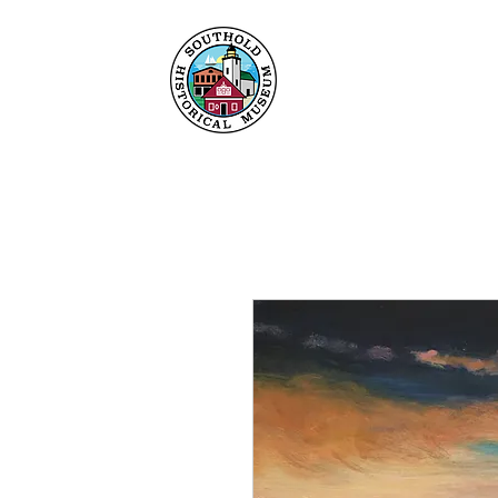
Maison
À propos