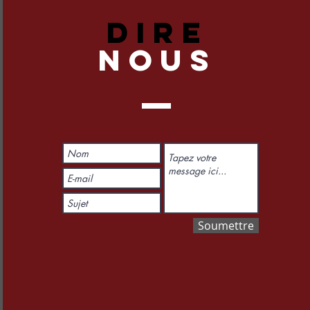
DIRE
NOUS
Soumettre