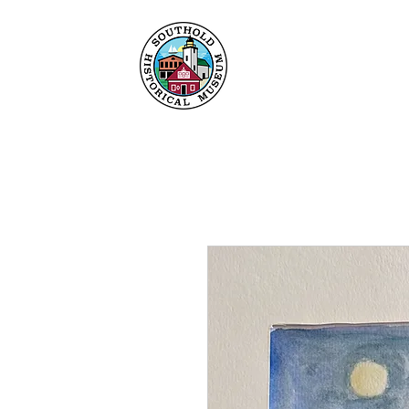
Maison
À propos