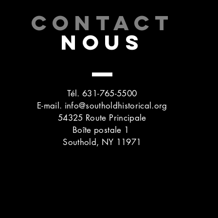
CONTACT
NOUS
Tél. 631-765-5500
E-mail.
info@southoldhistorical.org
54325 Route Principale
Boîte postale 1
Southold, NY 11971