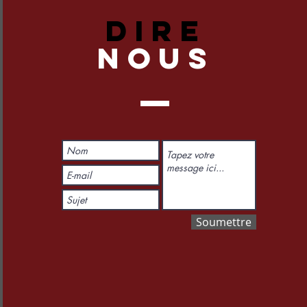
DIRE
NOUS
Soumettre