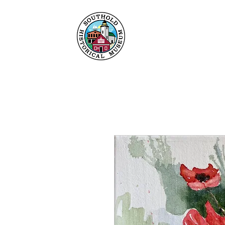
Maison
À propos