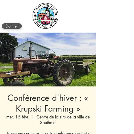
Donner
Conférence d'hiver : «
Krupski Farming »
mer. 15 févr.
  |  
Centre de loisirs de la ville de
Southold
Rejoignez-nous pour cette conférence gratuite