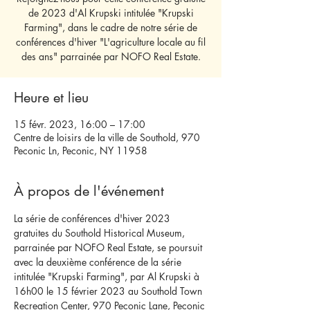
de 2023 d'Al Krupski intitulée "Krupski
Farming", dans le cadre de notre série de
conférences d'hiver "L'agriculture locale au fil
des ans" parrainée par NOFO Real Estate.
Heure et lieu
15 févr. 2023, 16:00 – 17:00
Centre de loisirs de la ville de Southold, 970
Peconic Ln, Peconic, NY 11958
À propos de l'événement
La série de conférences d'hiver 2023 
gratuites du Southold Historical Museum, 
parrainée par NOFO Real Estate, se poursuit 
avec la deuxième conférence de la série 
intitulée "Krupski Farming", par Al Krupski à 
16h00 le 15 février 2023 au Southold Town 
Recreation Center, 970 Peconic Lane, Peconic 