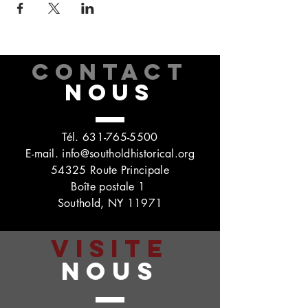
CONTACT
NOUS
Tél.
631-765-5500
E-mail.
info@southoldhistorical.org
54325 Route Principale
Boîte postale 1
Southold, NY 11971
VISITE
NOUS