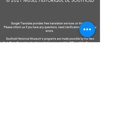
© 2021 MUSÉE HISTORIQUE DE SOUTHOLD
Google Translate provides free translation services on this site.
Please inform us if you have any questions, need clarification or notice any
errors.
Southold Historical Museum's programs are made possible by the New
York State Council on the Arts with the support of the Office of the Governor
and the New York State Legislature.
DIRE
NOUS
Soumettre