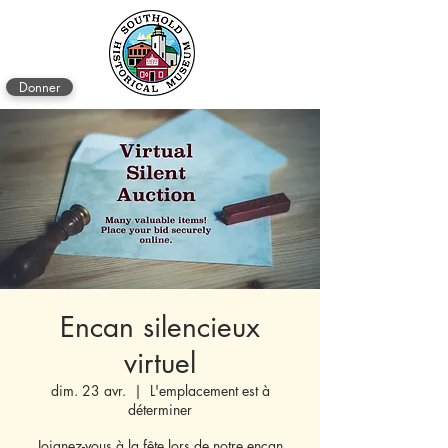
Donner
Encan silencieux
virtuel
dim. 23 avr.
  |  
L'emplacement est à
déterminer
Joignez-vous à la fête lors de notre encan