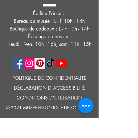
Édifice Prince :
Bureau du musée : L - F 10h - 14h
Boutique de cadeaux : L - F 10h - 14h
Échange de trésors :
Jeudi. - Ven. 10h - 16h, sam. 11h - 15h
POLITIQUE DE CONFIDENTIALITÉ
DÉCLARATION D'ACCESSIBILITÉ
CONDITIONS D'UTILISATION
© 2021 MUSÉE HISTORIQUE DE SOUTHOLD
Google Translate provides free translation services on this site.
Please inform us if you have any questions, need clarification or notice any