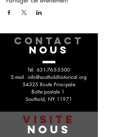
Partager cet événement
CONTACT
NOUS
Tél.
631-765-5500
E-mail.
info@southoldhistorical.org
54325 Route Principale
Boîte postale 1
Southold, NY 11971
VISITE
NOUS