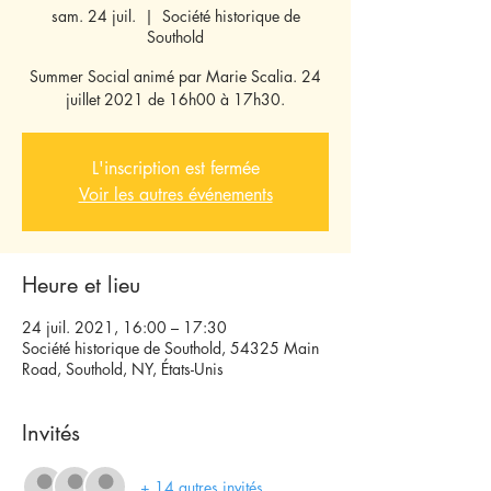
sam. 24 juil.
  |  
Société historique de
Southold
Summer Social animé par Marie Scalia. 24
juillet 2021 de 16h00 à 17h30.
L'inscription est fermée
Voir les autres événements
Heure et lieu
24 juil. 2021, 16:00 – 17:30
Société historique de Southold, 54325 Main
Road, Southold, NY, États-Unis
Invités
+ 14 autres invités