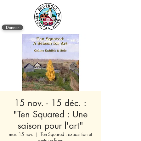
Donner
15 nov. - 15 déc. :
"Ten Squared : Une
saison pour l'art"
mar. 15 nov.
  |  
Ten Squared : exposition et
vente en ligne