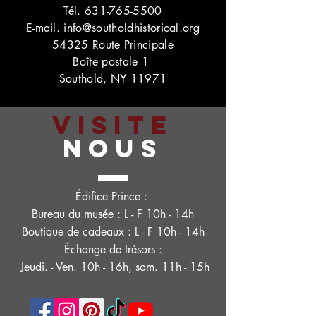
Tél.
631-765-5500
E-mail.
info@southoldhistorical.org
54325 Route Principale
Boîte postale 1
Southold, NY 11971
VISITE
NOUS
Édifice Prince :
Bureau du musée : L - F 10h - 14h
Boutique de cadeaux : L - F 10h - 14h
Échange de trésors :
Jeudi. - Ven. 10h - 16h, sam. 11h - 15h