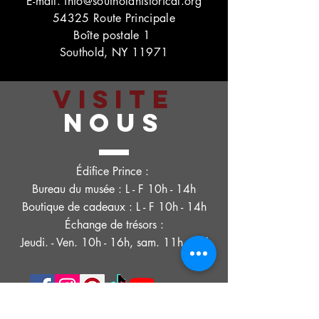
E-mail.
info@southoldhistorical.org
54325 Route Principale
Boîte postale 1
Southold, NY 11971
VISITE
NOUS
Édifice Prince :
Bureau du musée : L - F 10h - 14h
Boutique de cadeaux : L - F 10h - 14h
Échange de trésors :
Jeudi. - Ven. 10h - 16h, sam. 11h - 15h