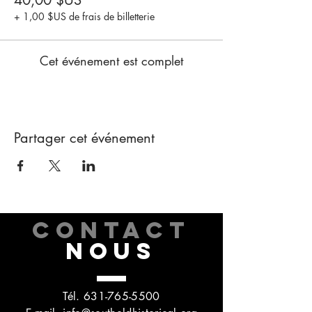
40,00 $US
+ 1,00 $US de frais de billetterie
Cet événement est complet
Partager cet événement
CONTACT
NOUS
Tél.
631-765-5500