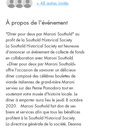
+ 48 autres invités
À propos de l'événement
"Dîner pour deux par Maroni Southold" au 
profit de la Southold Historical Society
La Southold Historical Society est heureuse 
d'annoncer un événement de collecte de fonds 
en collaboration avec Maroni Southold. 
 «Dîner pour deux par Maroni Southold» 
offre l'occasion de savourer un délicieux 
dîner composé des célèbres boulettes de 
viande italiennes de grand-mère Maroni 
servies sur des Penne Pomodoro tout en 
soutenant votre musée d'histoire locale. Le 
dîner à emporter aura lieu le jeudi 8 octobre 
2020.   Maroni Southold fait don de ses 
biens et services afin que tous les bénéfices 
profitent à la Southold Historical Society.
La directrice générale de la société, Deanna 