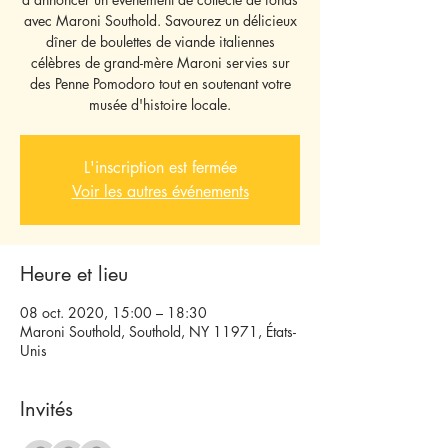
avec Maroni Southold. Savourez un délicieux
dîner de boulettes de viande italiennes
célèbres de grand-mère Maroni servies sur
des Penne Pomodoro tout en soutenant votre
musée d'histoire locale.
L'inscription est fermée
Voir les autres événements
Heure et lieu
08 oct. 2020, 15:00 – 18:30
Maroni Southold, Southold, NY 11971, États-
Unis
Invités