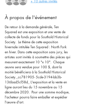
+ 10 autres invités
À propos de l'événement
De retour à la demande générale, Ten 
Squared est une exposition et une vente de 
collecte de fonds pour la Southold Historical 
Society.  Le thème de cette exposition 
hivernale intitulée Ten Squared : North Fork 
en hiver. Dans cette exposition sans jury, les 
artistes sont invités à soumettre des pièces qui 
mesurent exactement 10 "x 10".  Chaque 
œuvre sera vendue pour 100 $, dont la 
moitié bénéficiera à la Southold Historical 
Society._cc781905- 5cde-3194-bb3b-
136bad5cf58d_ L'exposition et la vente en 
ligne auront lieu du 15 novembre au 15 
décembre 2020.  Pour une somme modique, 
l'acheteur pourra faire emballer et expédier 
l'œuvre d'art.