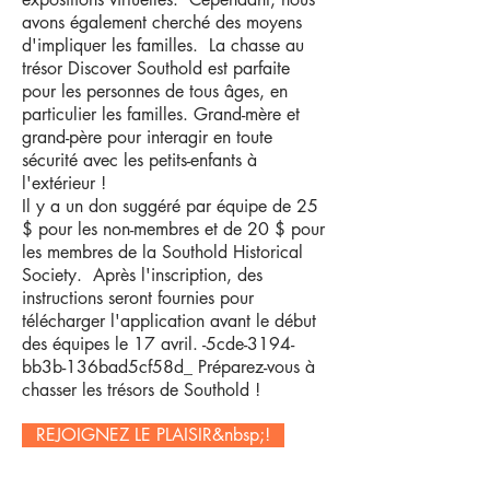
avons également cherché des moyens
d'impliquer les familles. La chasse au
trésor Discover Southold est parfaite
pour les personnes de tous âges, en
particulier les familles. Grand-mère et
grand-père pour interagir en toute
sécurité avec les petits-enfants à
l'extérieur !
Il y a un don suggéré par équipe de 25
$ pour les non-membres et de 20 $ pour
les membres de la Southold Historical
Society. Après l'inscription, des
instructions seront fournies pour
télécharger l'application avant le début
des équipes le 17 avril. -5cde-3194-
bb3b-136bad5cf58d_ Préparez-vous à
chasser les trésors de Southold !
REJOIGNEZ LE PLAISIR&nbsp;!