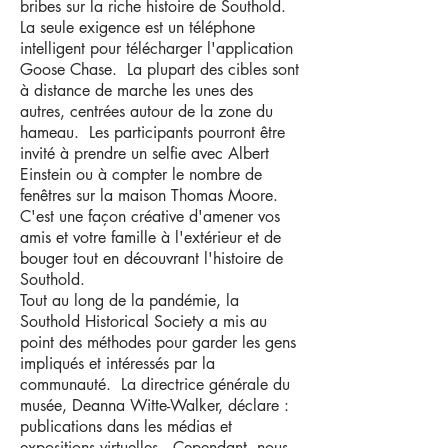
bribes sur la riche histoire de Southold.
La seule exigence est un téléphone
intelligent pour télécharger l'application
Goose Chase. La plupart des cibles sont
à distance de marche les unes des
autres, centrées autour de la zone du
hameau. Les participants pourront être
invité à prendre un selfie avec Albert
Einstein ou à compter le nombre de
fenêtres sur la maison Thomas Moore.
C'est une façon créative d'amener vos
amis et votre famille à l'extérieur et de
bouger tout en découvrant l'histoire de
Southold.
Tout au long de la pandémie, la
Southold Historical Society a mis au
point des méthodes pour garder les gens
impliqués et intéressés par la
communauté. La directrice générale du
musée, Deanna Witte-Walker, déclare :
publications dans les médias et
expositions virtuelles. Cependant, nous