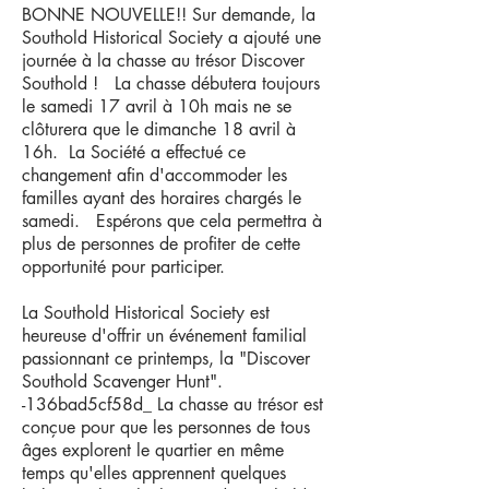
BONNE NOUVELLE!! Sur demande, la
Southold Historical Society a ajouté une
journée à la chasse au trésor Discover
Southold ! La chasse débutera toujours
le samedi 17 avril à 10h mais ne se
clôturera que le dimanche 18 avril à
16h. La Société a effectué ce
changement afin d'accommoder les
familles ayant des horaires chargés le
samedi. Espérons que cela permettra à
plus de personnes de profiter de cette
opportunité pour participer.
La Southold Historical Society est
heureuse d'offrir un événement familial
passionnant ce printemps, la "Discover
Southold Scavenger Hunt".
-136bad5cf58d_ La chasse au trésor est
conçue pour que les personnes de tous
âges explorent le quartier en même
temps qu'elles apprennent quelques