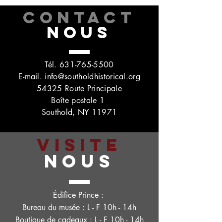
CONTACT
NOUS
Tél.
631-765-5500
E-mail.
info@southoldhistorical.org
54325 Route Principale
Boîte postale 1
Southold, NY 11971
VISITE
NOUS
Édifice Prince :
Bureau du musée : L - F 10h - 14h
Boutique de cadeaux : L - F 10h - 14h