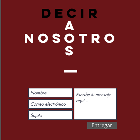
DECIR
A
NOSOTRO
S
Entregar