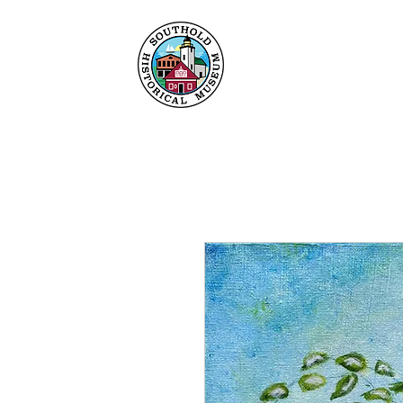
Hogar
Acerca de
C