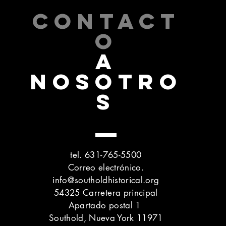
CONTACT
O
A
NOSOTRO
S
tel. 631-765-5500
Correo electrónico.
info@southoldhistorical.org
54325 Carretera principal
Apartado postal 1
Southold, Nueva York 11971