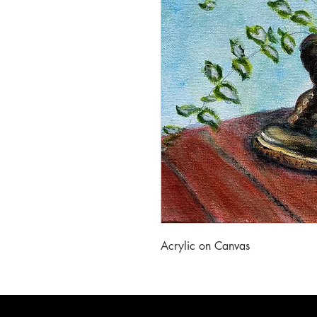
Acrylic on Canvas