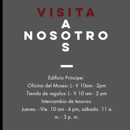
VISITA
A
NOSOTRO
S
Edificio Príncipe:
Oficina del Museo: L - V 10am - 2pm
Tienda de regalos: L - V 10 am - 2 pm
Intercambio de tesoros:
Jueves. - Vie. 10 am - 4 pm, sábado. 11 a.
m. - 3 p. m.