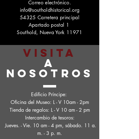
Correo electrónico.
info@southoldhistorical.org
54325 Carretera principal
Apartado postal 1
Southold, Nueva York 11971
VISITA
A
NOSOTROS
Edificio Príncipe:
Oficina del Museo: L - V 10am - 2pm
Tienda de regalos: L - V 10 am - 2 pm
Intercambio de tesoros:
Jueves. - Vie. 10 am - 4 pm, sábado. 11 a.
m. - 3 p. m.