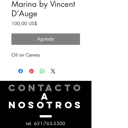
Marina by Vincent
D’Auge
Precio
100,00 US$
Agotado
Oil on Canvas
CONTACTO
A
NOSOTROS
tel.
631-765-5500