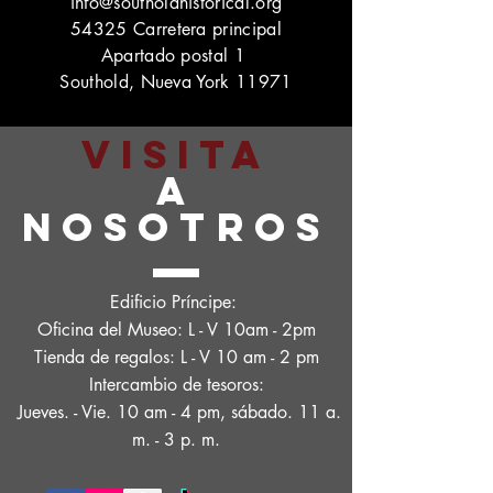
info@southoldhistorical.org
54325 Carretera principal
Apartado postal 1
Southold, Nueva York 11971
VISITA
A
NOSOTROS
Edificio Príncipe:
Oficina del Museo: L - V 10am - 2pm
Tienda de regalos: L - V 10 am - 2 pm
Intercambio de tesoros:
Jueves. - Vie. 10 am - 4 pm, sábado. 11 a.
m. - 3 p. m.