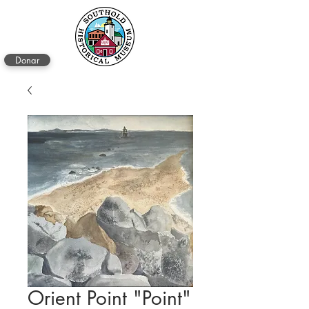
Donar
Orient Point "Point"