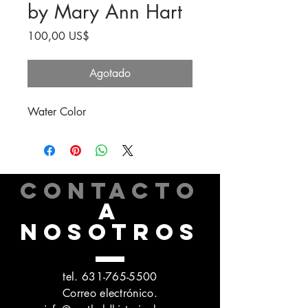
by Mary Ann Hart
Precio
100,00 US$
Agotado
Water Color
CONTACTO
A
NOSOTROS
tel.
631-765-5500
Correo electrónico.