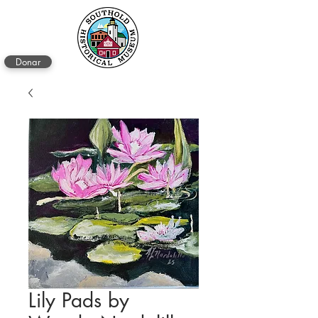
Donar
Lily Pads by