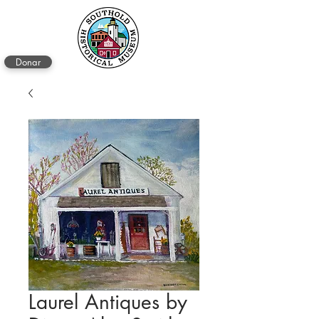
Donar
Laurel Antiques by