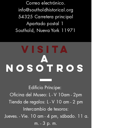
Correo electrónico.
info@southoldhistorical.org
54325 Carretera principal
Apartado postal 1
Southold, Nueva York 11971
VISITA
A
NOSOTROS
Edificio Príncipe:
Oficina del Museo: L - V 10am - 2pm
Tienda de regalos: L - V 10 am - 2 pm
Intercambio de tesoros:
Jueves. - Vie. 10 am - 4 pm, sábado. 11 a.
m. - 3 p. m.