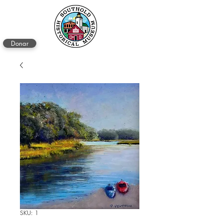
Donar
SKU: 1