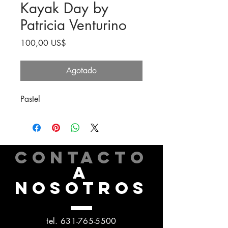
Kayak Day by
Patricia Venturino
Precio
100,00 US$
Agotado
Pastel
CONTACTO
A
NOSOTROS
tel.
631-765-5500