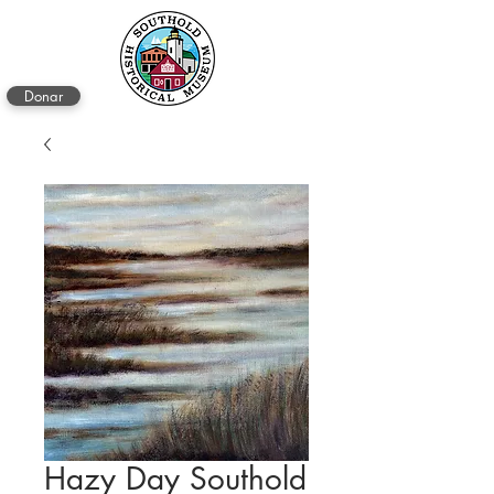
Donar
Hazy Day Southold