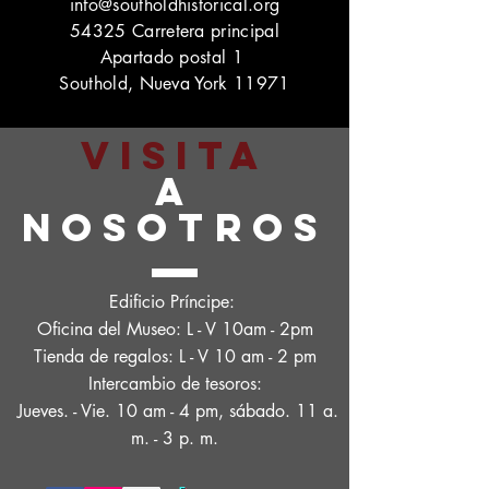
info@southoldhistorical.org
54325 Carretera principal
Apartado postal 1
Southold, Nueva York 11971
VISITA
A
NOSOTROS
Edificio Príncipe:
Oficina del Museo: L - V 10am - 2pm
Tienda de regalos: L - V 10 am - 2 pm
Intercambio de tesoros:
Jueves. - Vie. 10 am - 4 pm, sábado. 11 a.
m. - 3 p. m.