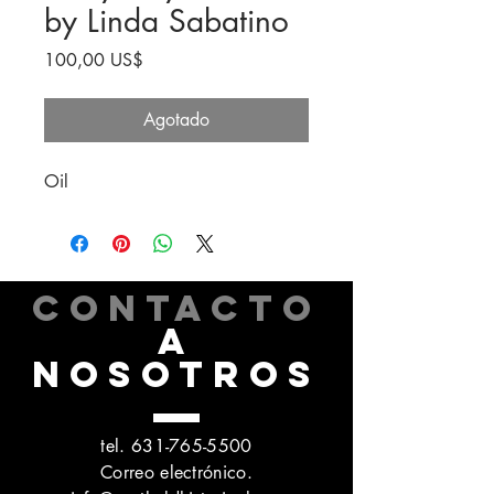
by Linda Sabatino
Precio
100,00 US$
Agotado
Oil
CONTACTO
A
NOSOTROS
tel.
631-765-5500
Correo electrónico.