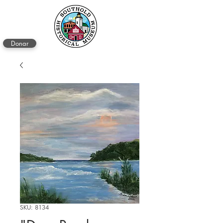
Donar
SKU: 8134