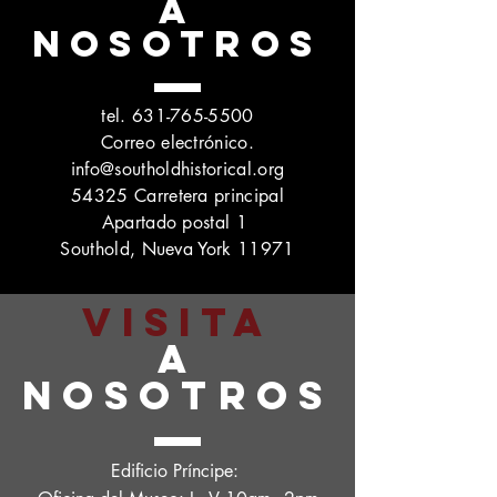
A
NOSOTROS
tel.
631-765-5500
Correo electrónico.
info@southoldhistorical.org
54325 Carretera principal
Apartado postal 1
Southold, Nueva York 11971
VISITA
A
NOSOTROS
Edificio Príncipe: