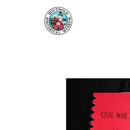
Hogar
Acerca de
C