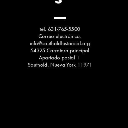
tel. 631-765-5500
Correo electrónico.
info@southoldhistorical.org
54325 Carretera principal
Apartado postal 1
Southold, Nueva York 11971