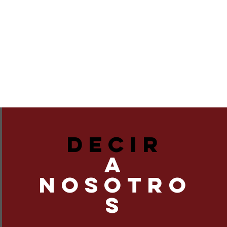
DECIR
A
NOSOTRO
S