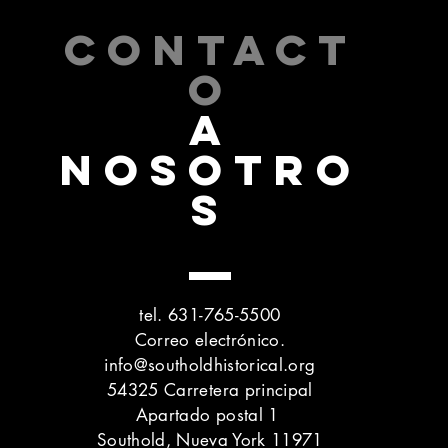
CONTACT
O
A
NOSOTRO
S
tel. 631-765-5500
Correo electrónico.
info@southoldhistorical.org
54325 Carretera principal
Apartado postal 1
Southold, Nueva York 11971