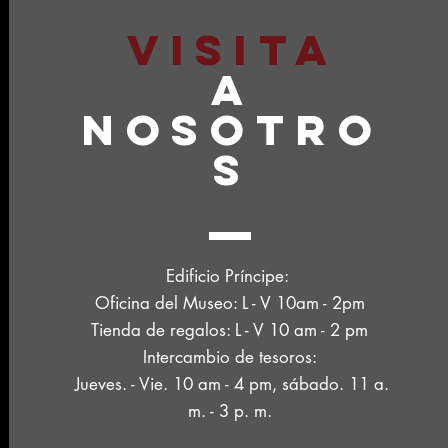
VISITA
A
NOSOTRO
S
Edificio Príncipe:
Oficina del Museo: L - V 10am - 2pm
Tienda de regalos: L - V 10 am - 2 pm
Intercambio de tesoros:
Jueves. - Vie. 10 am - 4 pm, sábado. 11 a.
m. - 3 p. m.