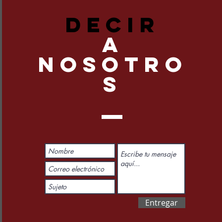
DECIR
A
NOSOTRO
S
Entregar