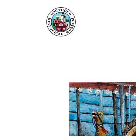
Hogar
Acerca de
C