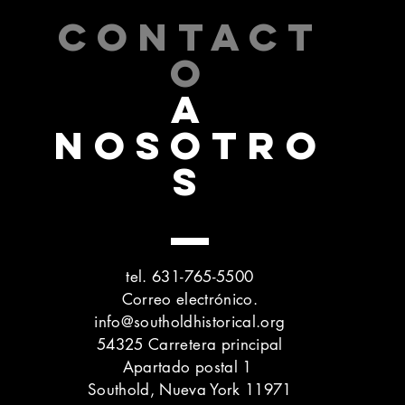
CONTACT
O
A
NOSOTRO
S
tel. 631-765-5500
Correo electrónico.
info@southoldhistorical.org
54325 Carretera principal
Apartado postal 1
Southold, Nueva York 11971