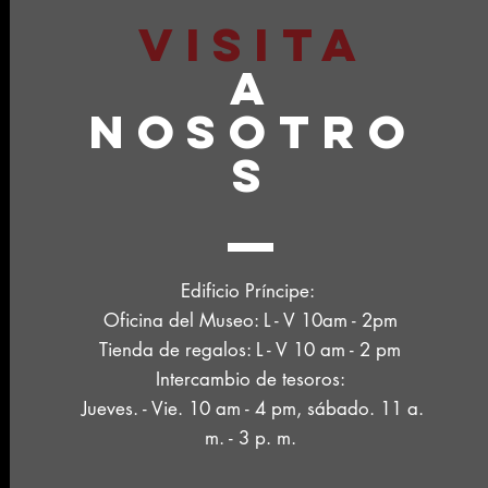
VISITA
A
NOSOTRO
S
Edificio Príncipe:
Oficina del Museo: L - V 10am - 2pm
Tienda de regalos: L - V 10 am - 2 pm
Intercambio de tesoros:
Jueves. - Vie. 10 am - 4 pm, sábado. 11 a.
m. - 3 p. m.