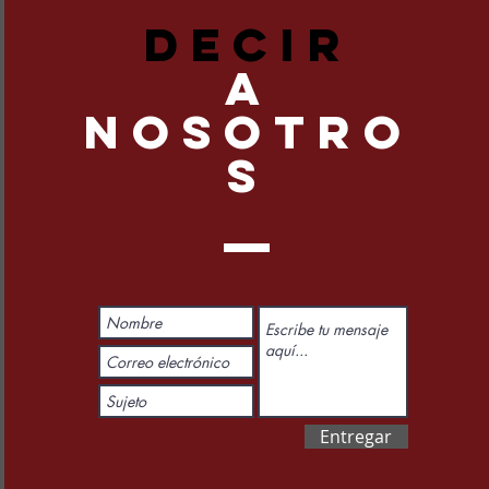
DECIR
A
NOSOTRO
S
Entregar