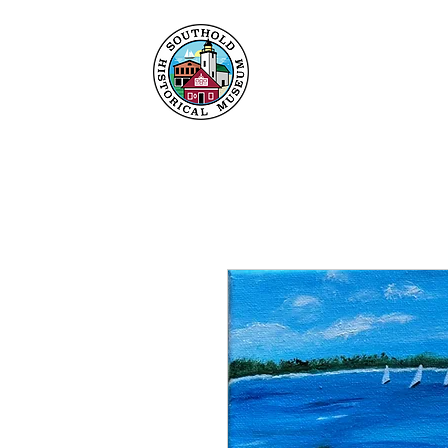
Hogar
Acerca de
C