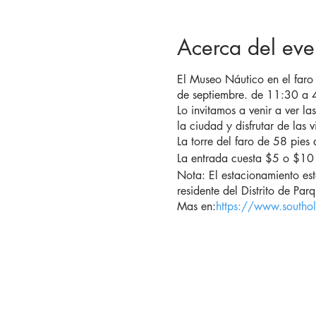
Acerca del eve
El Museo Náutico en el faro
de septiembre. de 11:30 a
Lo invitamos a venir a ver las
la ciudad y disfrutar de las 
La torre del faro de 58 pies 
La entrada cuesta $5 o $10 p
Nota: El estacionamiento está
residente del Distrito de Pa
Mas en:
https://www.southold