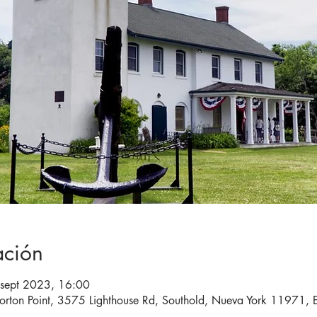
ación
sept 2023, 16:00
orton Point, 3575 Lighthouse Rd, Southold, Nueva York 11971, 