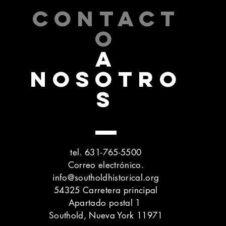
CONTACT
O
A
NOSOTRO
S
tel. 631-765-5500
Correo electrónico.
info@southoldhistorical.org
54325 Carretera principal
Apartado postal 1
Southold, Nueva York 11971