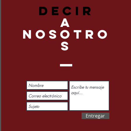
DECIR
A
NOSOTRO
S
Entregar