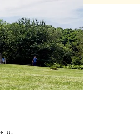
EE. UU.