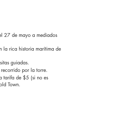
 del 27 de mayo a mediados
n la rica historia marítima de
sitas guiadas.
recorrido por la torre.
 tarifa de $5 (si no es
hold Town.