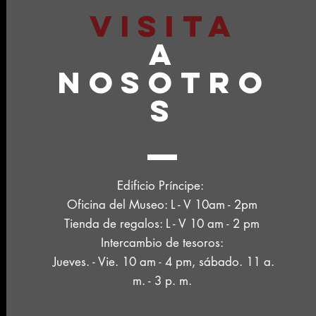
VISITA
A
NOSOTRO
S
Edificio Príncipe:
Oficina del Museo: L - V 10am - 2pm
Tienda de regalos: L - V 10 am - 2 pm
Intercambio de tesoros:
Jueves. - Vie. 10 am - 4 pm, sábado. 11 a.
m. - 3 p. m.