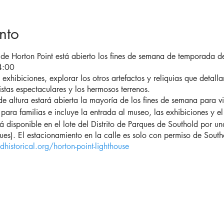
nto
 de Horton Point está abierto los fines de semana de temporada
 4:00
 exhibiciones, explorar los otros artefactos y reliquias que detalla
vistas espectaculares y los hermosos terrenos.
de altura estará abierta la mayoría de los fines de semana para vi
ara familias e incluye la entrada al museo, las exhibiciones y el 
 disponible en el lote del Distrito de Parques de Southold por una
rques). El estacionamiento en la calle es solo con permiso de Sout
historical.org/horton-point-lighthouse