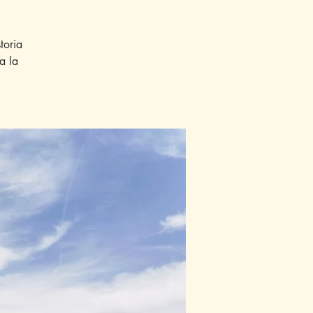
toria
a la