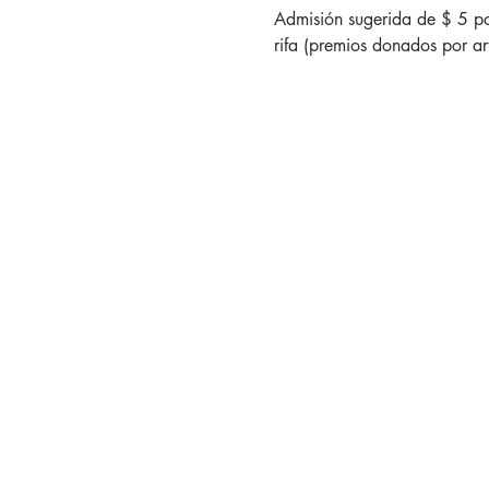
Admisión sugerida de $ 5 por
rifa (premios donados por art