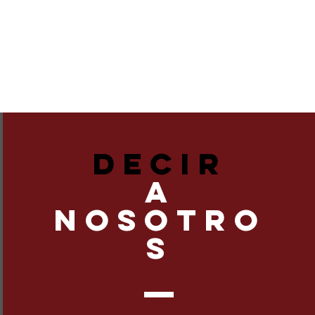
DECIR
A
NOSOTRO
S