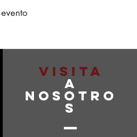
 evento
VISITA
A
NOSOTRO
S