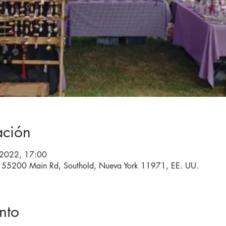
ación
l 2022, 17:00
55200 Main Rd, Southold, Nueva York 11971, EE. UU.
nto