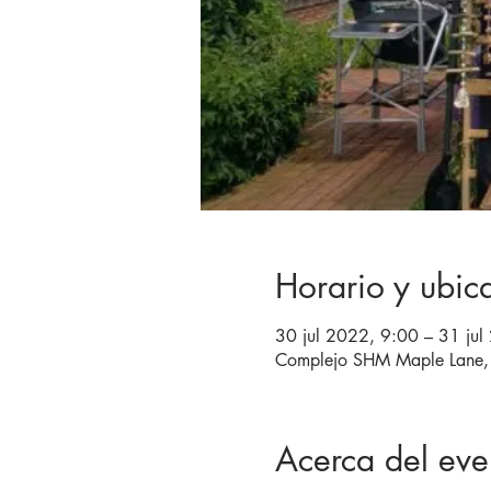
Horario y ubic
30 jul 2022, 9:00 – 31 ju
Complejo SHM Maple Lane, 
Acerca del eve