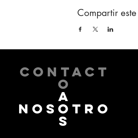
Compartir este
CONTACT
O
A
NOSOTRO
S