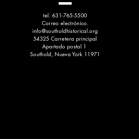
tel. 631-765-5500
Correo electrónico.
info@southoldhistorical.org
54325 Carretera principal
Apartado postal 1
Southold, Nueva York 11971