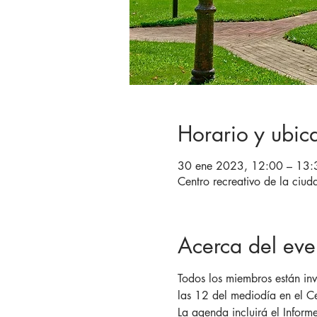
Horario y ubic
30 ene 2023, 12:00 – 13:
Centro recreativo de la ciu
Acerca del eve
Todos los miembros están inv
las 12 del mediodía en el C
La agenda incluirá el Inform