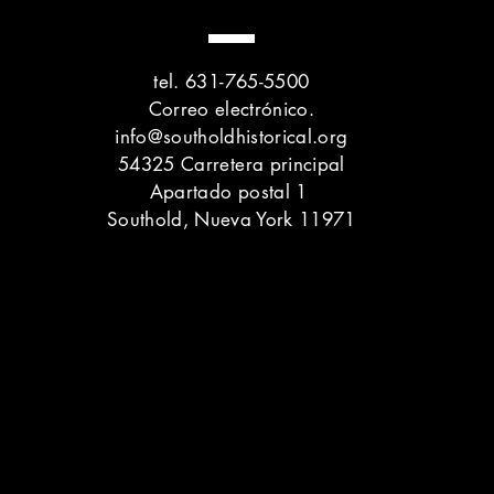
tel. 631-765-5500
Correo electrónico.
info@southoldhistorical.org
54325 Carretera principal
Apartado postal 1
Southold, Nueva York 11971