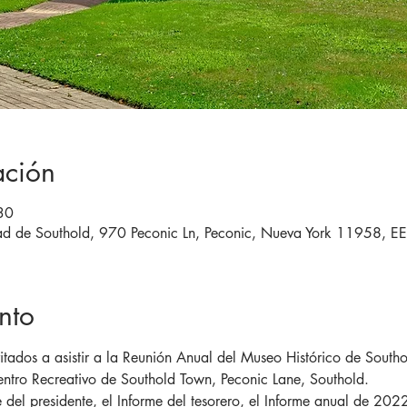
ación
30
dad de Southold, 970 Peconic Ln, Peconic, Nueva York 11958, E
nto
itados a asistir a la Reunión Anual del Museo Histórico de Southo
entro Recreativo de Southold Town, Peconic Lane, Southold.
e del presidente, el Informe del tesorero, el Informe anual de 20