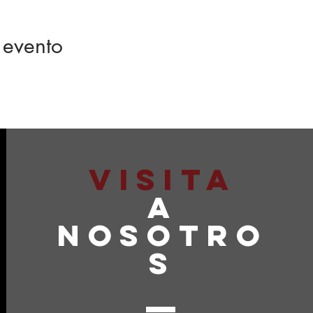
 evento
VISITA
A
NOSOTRO
S