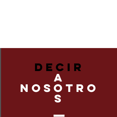
DECIR
A
NOSOTRO
S