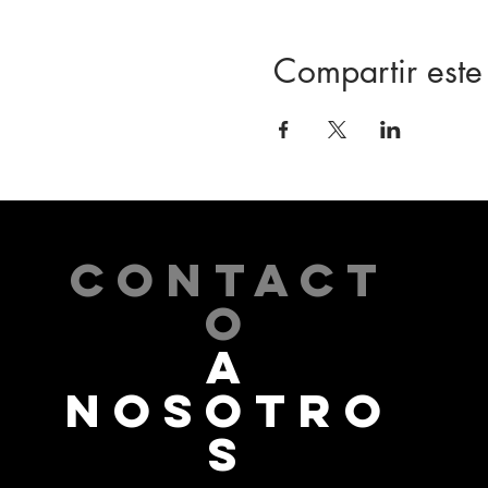
Compartir este
CONTACT
O
A
NOSOTRO
S