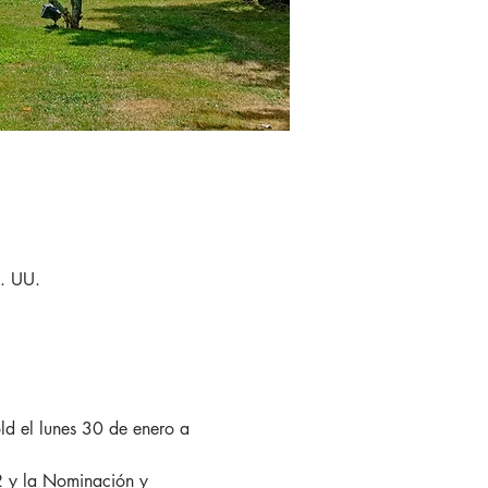
E. UU.
ld el lunes 30 de enero a 
22 y la Nominación y 