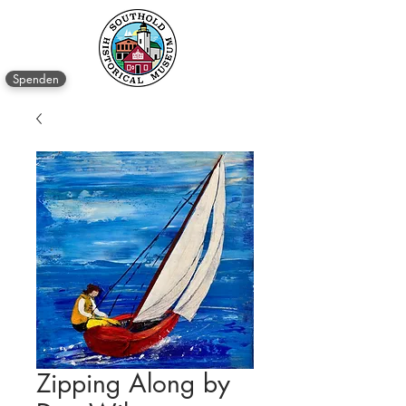
Spenden
Zipping Along by