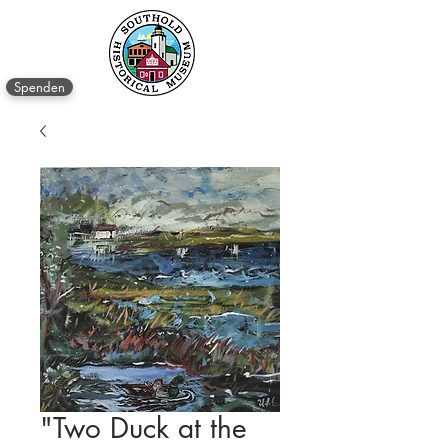
Spenden
"Two Duck at the