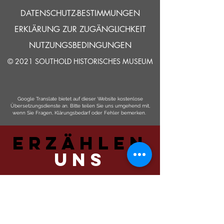
DATENSCHUTZ-BESTIMMUNGEN
ERKLÄRUNG ZUR ZUGÄNGLICHKEIT
NUTZUNGSBEDINGUNGEN
© 2021 SOUTHOLD HISTORISCHES MUSEUM
Google Translate bietet auf dieser Website kostenlose
Übersetzungsdienste an. Bitte teilen Sie uns umgehend mit,
wenn Sie Fragen, Klärungsbedarf oder Fehler bemerken.
ERZÄHLEN
UNS