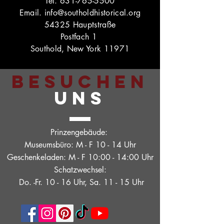
Tel.
631-765-5500
Email.
info@southoldhistorical.org
54325 Hauptstraße
Postfach 1
Southold, New York 11971
BESUCHEN
UNS
Prinzengebäude:
Museumsbüro: M - F 10 - 14 Uhr
Geschenkeladen: M - F 10:00 - 14:00 Uhr
Schatzwechsel:
Do. -Fr. 10 - 16 Uhr, Sa. 11 - 15 Uhr