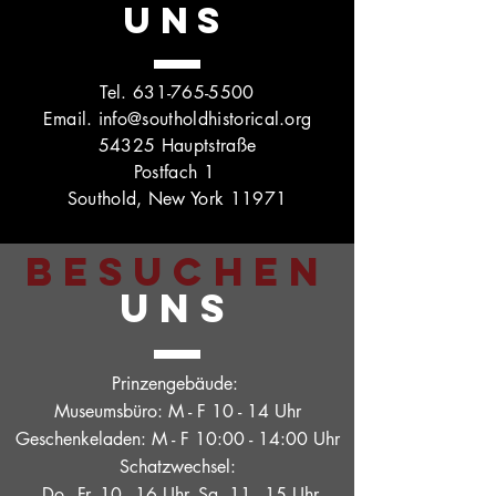
UNS
Tel.
631-765-5500
Email.
info@southoldhistorical.org
54325 Hauptstraße
Postfach 1
Southold, New York 11971
BESUCHEN
UNS
Prinzengebäude:
Museumsbüro: M - F 10 - 14 Uhr
Geschenkeladen: M - F 10:00 - 14:00 Uhr
Schatzwechsel:
Do. -Fr. 10 - 16 Uhr, Sa. 11 - 15 Uhr