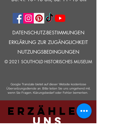
DATENSCHUTZ-BESTIMMUNGEN
ERKLÄRUNG ZUR ZUGÄNGLICHKEIT
NUTZUNGSBEDINGUNGEN
© 2021 SOUTHOLD HISTORISCHES MUSEUM
Google Translate bietet auf dieser Website kostenlose
Übersetzungsdienste an. Bitte teilen Sie uns umgehend mit,
wenn Sie Fragen, Klärungsbedarf oder Fehler bemerken.
ERZÄHLEN
UNS