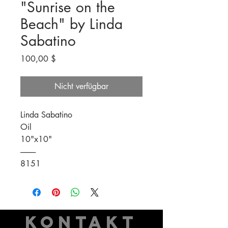
"Sunrise on the
Beach" by Linda
Sabatino
Preis
100,00 $
Nicht verfügbar
Linda Sabatino
Oil
10"x10"
----------
8151
KONTAKT