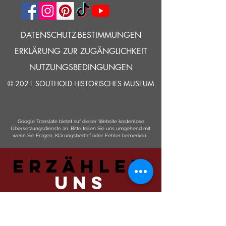
DATENSCHUTZ-BESTIMMUNGEN
ERKLÄRUNG ZUR ZUGÄNGLICHKEIT
NUTZUNGSBEDINGUNGEN
© 2021 SOUTHOLD HISTORISCHES MUSEUM
Google Translate bietet auf dieser Website kostenlose
Übersetzungsdienste an. Bitte teilen Sie uns umgehend mit,
wenn Sie Fragen, Klärungsbedarf oder Fehler bemerken.
ERZÄHLEN
UNS