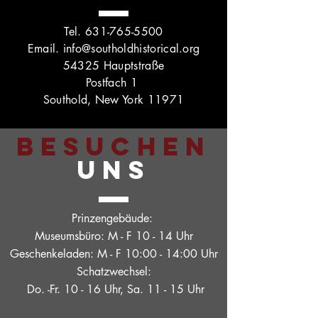
Tel.
631-765-5500
Email.
info@southoldhistorical.org
54325 Hauptstraße
Postfach 1
Southold, New York 11971
BESUCHEN
UNS
Prinzengebäude:
Museumsbüro: M - F 10 - 14 Uhr
Geschenkeladen: M - F 10:00 - 14:00 Uhr
Schatzwechsel:
Do. -Fr. 10 - 16 Uhr, Sa. 11 - 15 Uhr