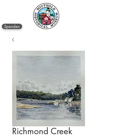
Spenden
Richmond Creek