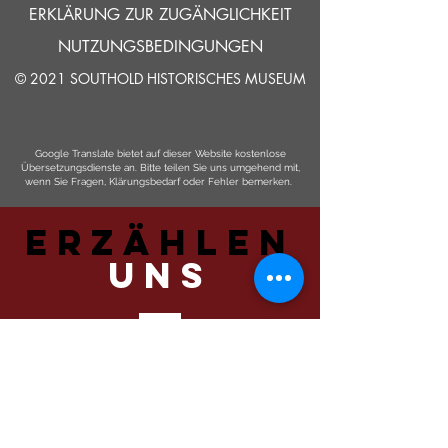
ERKLÄRUNG ZUR ZUGÄNGLICHKEIT
NUTZUNGSBEDINGUNGEN
© 2021 SOUTHOLD HISTORISCHES MUSEUM
Google Translate bietet auf dieser Website kostenlose
Übersetzungsdienste an. Bitte teilen Sie uns umgehend mit,
wenn Sie Fragen, Klärungsbedarf oder Fehler bemerken.
ERZÄHLEN
UNS