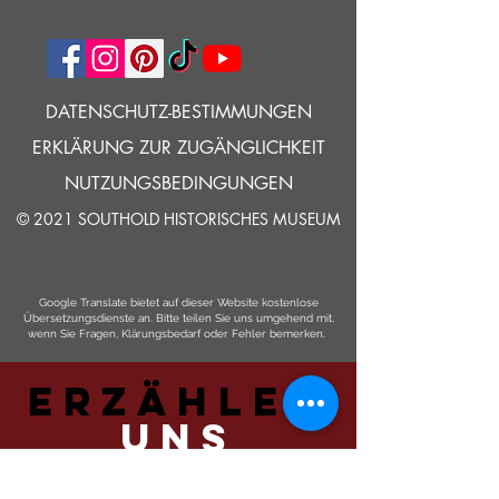
DATENSCHUTZ-BESTIMMUNGEN
ERKLÄRUNG ZUR ZUGÄNGLICHKEIT
NUTZUNGSBEDINGUNGEN
© 2021 SOUTHOLD HISTORISCHES MUSEUM
Google Translate bietet auf dieser Website kostenlose
Übersetzungsdienste an. Bitte teilen Sie uns umgehend mit,
wenn Sie Fragen, Klärungsbedarf oder Fehler bemerken.
ERZÄHLEN
UNS