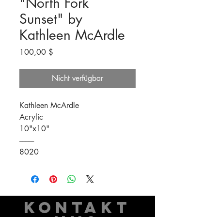
"North Fork
Sunset" by
Kathleen McArdle
Preis
100,00 $
Nicht verfügbar
Kathleen McArdle
Acrylic
10"x10"
----------
8020
KONTAKT