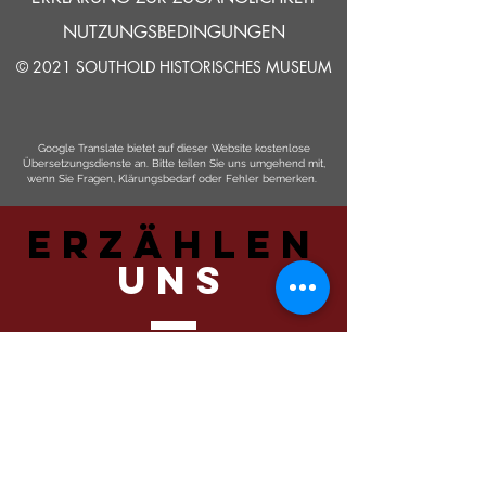
NUTZUNGSBEDINGUNGEN
© 2021 SOUTHOLD HISTORISCHES MUSEUM
Google Translate bietet auf dieser Website kostenlose
Übersetzungsdienste an. Bitte teilen Sie uns umgehend mit,
wenn Sie Fragen, Klärungsbedarf oder Fehler bemerken.
ERZÄHLEN
UNS
Einreichen