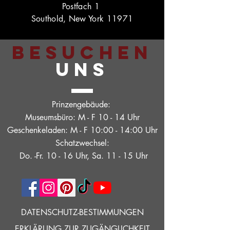
Postfach 1
Southold, New York 11971
BESUCHEN
UNS
Prinzengebäude:
Museumsbüro: M - F 10 - 14 Uhr
Geschenkeladen: M - F 10:00 - 14:00 Uhr
Schatzwechsel:
Do. -Fr. 10 - 16 Uhr, Sa. 11 - 15 Uhr
DATENSCHUTZ-BESTIMMUNGEN
ERKLÄRUNG ZUR ZUGÄNGLICHKEIT