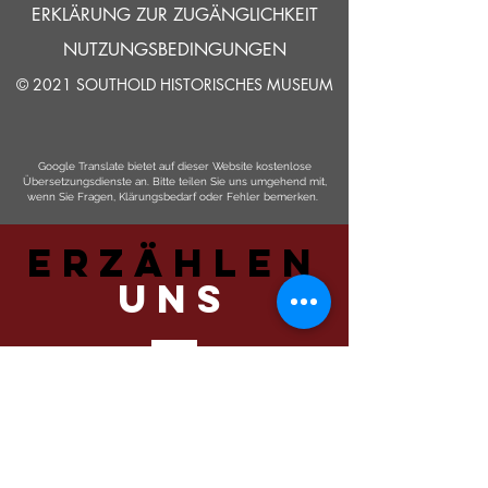
ERKLÄRUNG ZUR ZUGÄNGLICHKEIT
NUTZUNGSBEDINGUNGEN
© 2021 SOUTHOLD HISTORISCHES MUSEUM
Google Translate bietet auf dieser Website kostenlose
Übersetzungsdienste an. Bitte teilen Sie uns umgehend mit,
wenn Sie Fragen, Klärungsbedarf oder Fehler bemerken.
ERZÄHLEN
UNS