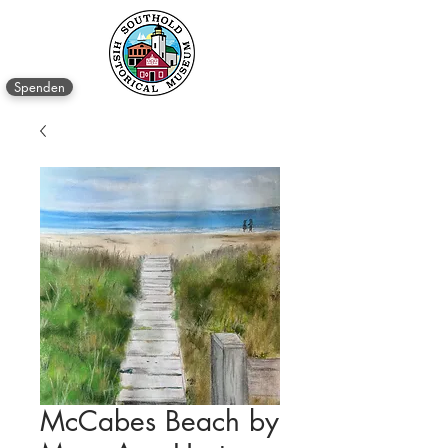
Spenden
McCabes Beach by