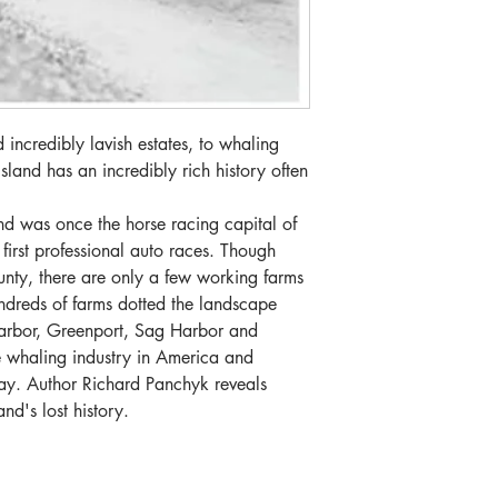
incredibly lavish estates, to whaling
sland has an incredibly rich history often
and was once the horse racing capital of
 first professional auto races. Though
County, there are only a few working farms
ndreds of farms dotted the landscape
arbor, Greenport, Sag Harbor and
 whaling industry in America and
ay. Author Richard Panchyk reveals
and's lost history.