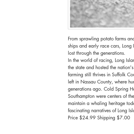
From sprawling potato farms and 
ships and early race cars, Long I
lost through the generations.
In the world of racing, Long Isl
the state and hosted the nation's
farming still thrives in Suffolk 
left in Nassau County, where hu
generations ago. Cold Spring H
Southampton were centers of the
maintain a whaling heritage tod
fascinating narratives of Long Isl
Price $
24.99 Shipping $7.00