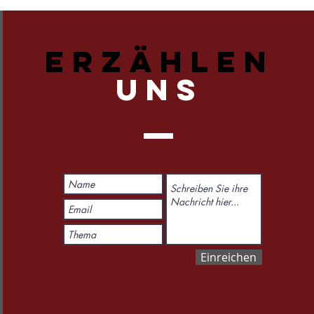
ERZÄHLEN
UNS
Einreichen