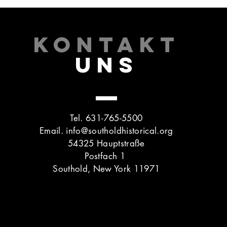
KONTAKT
UNS
Tel. 631-765-5500
Email.
info@southoldhistorical.org
54325 Hauptstraße
Postfach 1
Southold, New York 11971