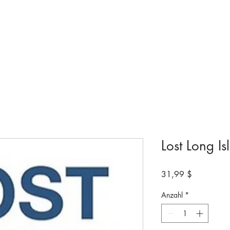
ngen & Ausstellungen
Besuchen
Bevorstehende
Machen Sie mit
Lost Long Is
Preis
31,99 $
Anzahl
*