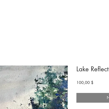
ngen & Ausstellungen
Besuchen
Bevorstehende
Machen Sie mit
Lake Reflect
Preis
100,00 $
N