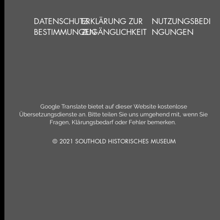
DATENSCHUTZ-
ERKLÄRUNG ZUR
NUTZUNGSBEDI
BESTIMMUNGEN
ZUGÄNGLICHKEIT
NGUNGEN
Google Translate bietet auf dieser Website kostenlose
Übersetzungsdienste an. Bitte teilen Sie uns umgehend mit, wenn Sie
Fragen, Klärungsbedarf oder Fehler bemerken.
© 2021 SOUTHOLD HISTORISCHES MUSEUM