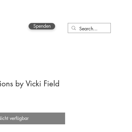
Spenden
More
ions by Vicki Field
icht verfügbar