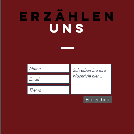
ERZÄHLEN
UNS
Einreichen