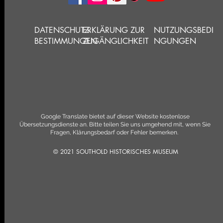
DATENSCHUTZ-
ERKLÄRUNG ZUR
NUTZUNGSBEDI
BESTIMMUNGEN
ZUGÄNGLICHKEIT
NGUNGEN
Google Translate bietet auf dieser Website kostenlose
Übersetzungsdienste an. Bitte teilen Sie uns umgehend mit, wenn Sie
Fragen, Klärungsbedarf oder Fehler bemerken.
© 2021 SOUTHOLD HISTORISCHES MUSEUM