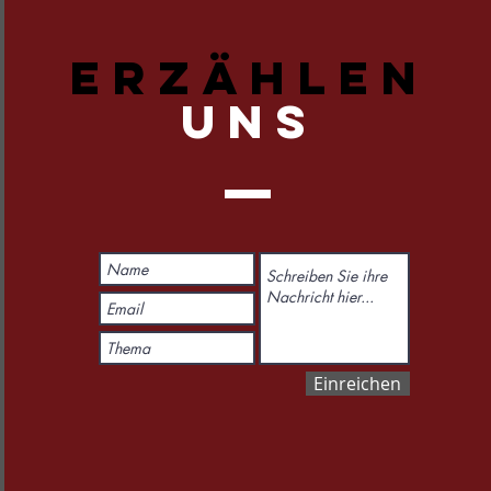
ERZÄHLEN
UNS
Einreichen