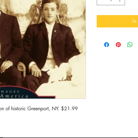
In
on of historic Greenport, NY. $21.99