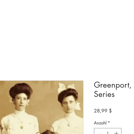
ngen & Ausstellungen
Besuchen
Bevorstehende
Machen Sie mit
Greenport,
Series
Preis
28,99 $
Anzahl
*