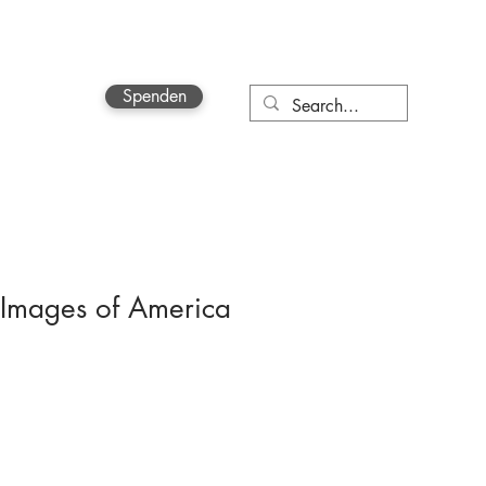
Spenden
More
 Images of America