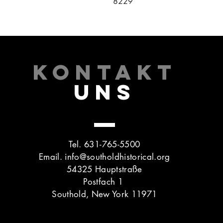
8229
KONTAKT
UNS
Tel. 631-765-5500
Email.
info@southoldhistorical.org
54325 Hauptstraße
Postfach 1
Southold, New York 11971