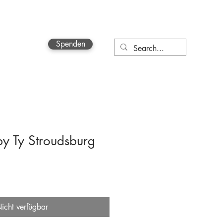
Spenden
More
by Ty Stroudsburg
icht verfügbar