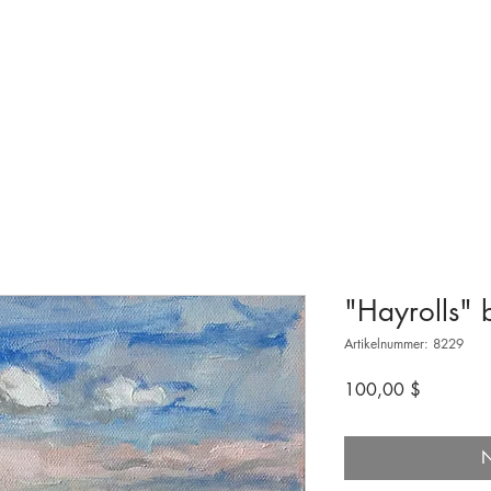
ngen & Ausstellungen
Besuchen
Bevorstehende
Machen Sie mit
"Hayrolls" 
Artikelnummer: 8229
Preis
100,00 $
N