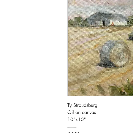
Ty Stroudsburg
Oil on canvas
10"x10"
----------