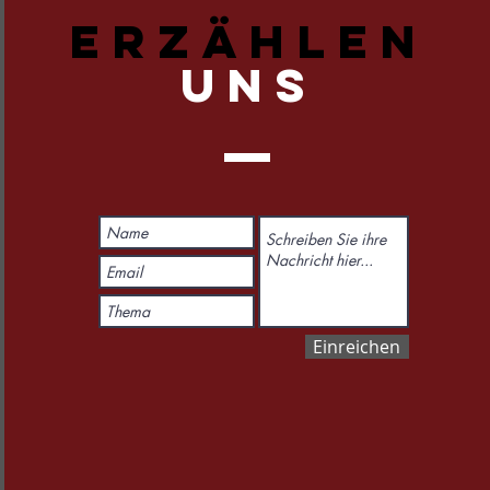
ERZÄHLEN
UNS
Einreichen