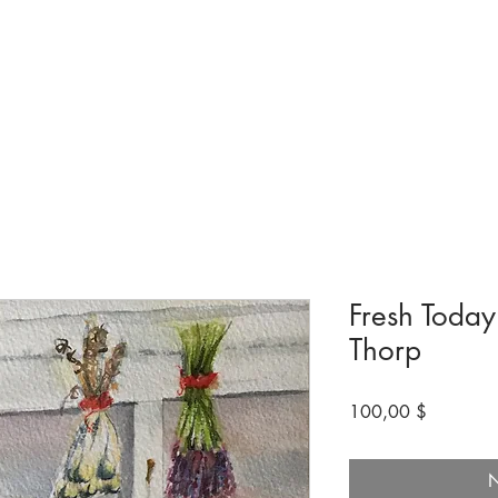
ngen & Ausstellungen
Besuchen
Bevorstehende
Machen Sie mit
Fresh Today 
Thorp
Preis
100,00 $
N