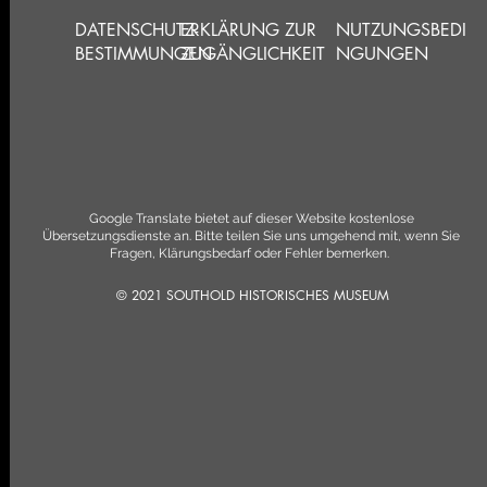
DATENSCHUTZ-
ERKLÄRUNG ZUR
NUTZUNGSBEDI
BESTIMMUNGEN
ZUGÄNGLICHKEIT
NGUNGEN
Google Translate bietet auf dieser Website kostenlose
Übersetzungsdienste an. Bitte teilen Sie uns umgehend mit, wenn Sie
Fragen, Klärungsbedarf oder Fehler bemerken.
© 2021 SOUTHOLD HISTORISCHES MUSEUM