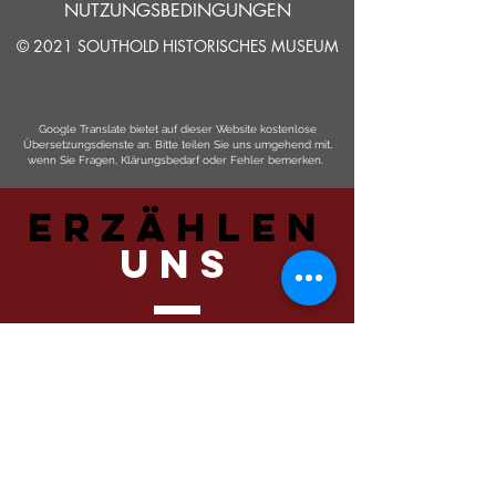
NUTZUNGSBEDINGUNGEN
© 2021 SOUTHOLD HISTORISCHES MUSEUM
Google Translate bietet auf dieser Website kostenlose
Übersetzungsdienste an. Bitte teilen Sie uns umgehend mit,
wenn Sie Fragen, Klärungsbedarf oder Fehler bemerken.
ERZÄHLEN
UNS
Einreichen