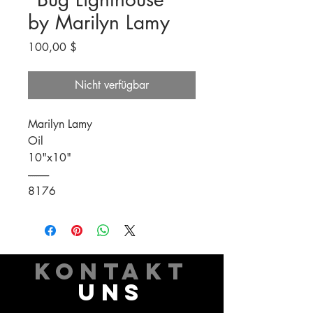
by Marilyn Lamy
Preis
100,00 $
Nicht verfügbar
Marilyn Lamy
Oil
10"x10"
----------
8176
KONTAKT
UNS