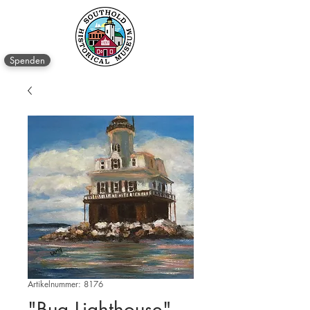
Spenden
Artikelnummer: 8176
"Bug Lighthouse"