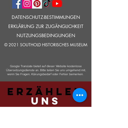
DATENSCHUTZ-BESTIMMUNGEN
ERKLÄRUNG ZUR ZUGÄNGLICHKEIT
NUTZUNGSBEDINGUNGEN
© 2021 SOUTHOLD HISTORISCHES MUSEUM
Google Translate bietet auf dieser Website kostenlose
Übersetzungsdienste an. Bitte teilen Sie uns umgehend mit,
wenn Sie Fragen, Klärungsbedarf oder Fehler bemerken.
ERZÄHLEN
UNS