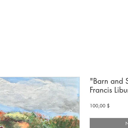
ngen & Ausstellungen
Besuchen
Bevorstehende
Machen Sie mit
"Barn and 
Francis Libu
Preis
100,00 $
N