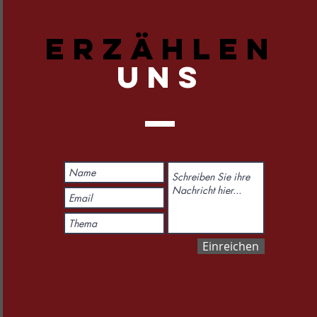
ERZÄHLEN
UNS
Einreichen