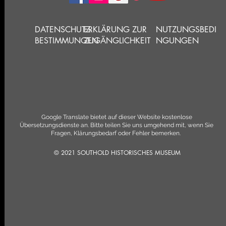
DATENSCHUTZ-
ERKLÄRUNG ZUR
NUTZUNGSBEDI
BESTIMMUNGEN
ZUGÄNGLICHKEIT
NGUNGEN
Google Translate bietet auf dieser Website kostenlose
Übersetzungsdienste an. Bitte teilen Sie uns umgehend mit, wenn Sie
Fragen, Klärungsbedarf oder Fehler bemerken.
© 2021 SOUTHOLD HISTORISCHES MUSEUM