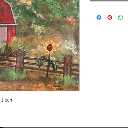
 Liburt